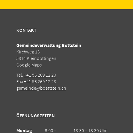
KONTAKT
Gemeindeverwaltung Böttstein
Kirchweg 16
5314 Kleindöttingen
Google Maps
Tel.
+41 56 269 12 20
Fax +41 56 269 12 23
gemeinde@boettstein.ch
ÖFFNUNGSZEITEN
Montag
8.00 –
13.30 – 18.30 Uhr