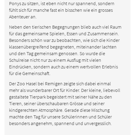
Ponys zu sitzen, ist eben nicht nur spannend, sondern
fühlt sich für manche fast ein bisschen wie ein grosses
Abenteuer an.
Neben den tierischen Begegnungen blieb auch viel Raum
für das gemeinsame Spielen, Essen und Zusammensein.
Besonders schön war zu beobachten, wie sich die Kinder
klassenübergreifend begegneten, miteinander lachten
und den Tag gemeinsam genossen. So wurde die
Schulreise nicht nur zu einem Ausflug mit vielen
Eindrücken, sondern auch zu einem wertvollen Erlebnis
für die Gemeinschaft.
Der Zoo Hasel bei Remigen zeigte sich dabei einmal
mehr als wunderbarer Ort für Kinder. Der kleine, liebevoll
gestaltete Tierpark begeistert mit seiner Nähe zu den
Tieren, seiner überschaubaren Grösse und seiner
kindgerechten Atmosphäre. Gerade diese Mischung
machte den Tag für unsere Schülerinnen und Schüler
besonders angenehm, spannend und unvergesslich.