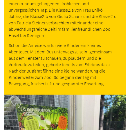
einen rundum gelungenen, fröhlichen und
unvergesslichen Tag. Die Klasse2.a von Frau Enikö
Juhász, die Klasse2.b von Giulia Schanz und die Klasse2.c
von Patricia Steiner verbrachten miteinander eine
abwechslungsreiche Zeit im familienfreundlichen Zoo
Hasel bei Remigen.
Schon die Anreise war für viele Kinder ein kleines
Abenteuer. Mit dem Bus unterwegs zu sein, gemeinsam
aus dem Fenster zu schauen, zu plaudern und die
Vorfreude zu teilen, gehörte bereits zum Erlebnis dazu.
Nach der Busfahrt führte eine kleine Wanderung die
Kinder weiter zum Zoo. So begann der Tag mit
Bewegung, frischer Luft und gespannter Erwartung.