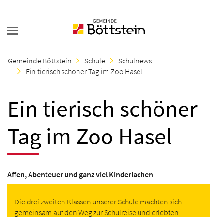
Gemeinde Böttstein
Schule
Schulnews
Ein tierisch schöner Tag im Zoo Hasel
Ein tierisch schöner
Tag im Zoo Hasel
Affen, Abenteuer und ganz viel Kinderlachen
Die drei zweiten Klassen unserer Schule machten sich
gemeinsam auf den Weg zur Schulreise und erlebten