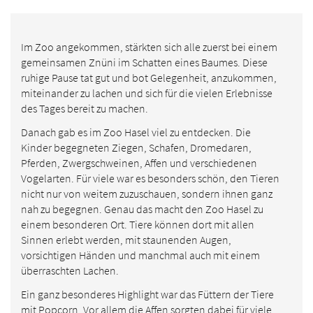
Im Zoo angekommen, stärkten sich alle zuerst bei einem
gemeinsamen Znüni im Schatten eines Baumes. Diese
ruhige Pause tat gut und bot Gelegenheit, anzukommen,
miteinander zu lachen und sich für die vielen Erlebnisse
des Tages bereit zu machen.
Danach gab es im Zoo Hasel viel zu entdecken. Die
Kinder begegneten Ziegen, Schafen, Dromedaren,
Pferden, Zwergschweinen, Affen und verschiedenen
Vogelarten. Für viele war es besonders schön, den Tieren
nicht nur von weitem zuzuschauen, sondern ihnen ganz
nah zu begegnen. Genau das macht den Zoo Hasel zu
einem besonderen Ort. Tiere können dort mit allen
Sinnen erlebt werden, mit staunenden Augen,
vorsichtigen Händen und manchmal auch mit einem
überraschten Lachen.
Ein ganz besonderes Highlight war das Füttern der Tiere
mit Popcorn. Vor allem die Affen sorgten dabei für viele