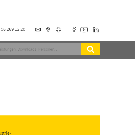
 56 269 12 20
strie-