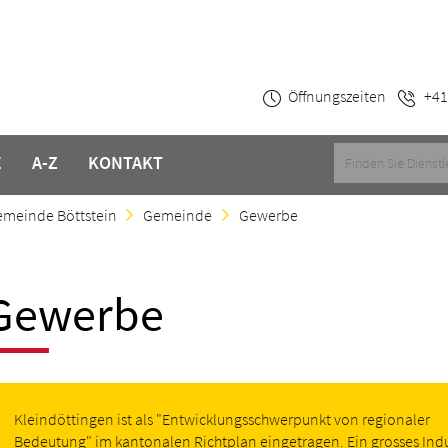
Öffnungszeiten
+41
E
A-Z
KONTAKT
meinde Böttstein
Gemeinde
Gewerbe
Gewerbe
Kleindöttingen ist als "Entwicklungsschwerpunkt von regionaler
Bedeutung" im kantonalen Richtplan eingetragen. Ein grosses Indu