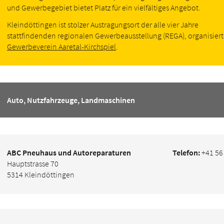
und Gewerbegebiet bietet Platz für ein vielfältiges Angebot.
Kleindöttingen ist stolzer Austragungsort der alle vier Jahre
stattfindenden regionalen Gewerbeausstellung (REGA), organisier
Gewerbeverein Aaretal-Kirchspiel
.
Auto, Nutzfahrzeuge, Landmaschinen
ABC Pneuhaus und Autoreparaturen
Telefon:
+41 56
Hauptstrasse 70
5314 Kleindöttingen