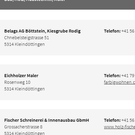
Belags AG Böttstein, Kiesgrube Rodig
Telefon:
+41 56
Chnebelsteigstrasse 51
5314 Kleindöttingen
Eichholzer Maler
Telefon:
+41 79
Rosenweg 10
farbigwohnen.c
5314 Kleindöttingen
Fischer Schreinerei & Innenausbau GbmH
Telefon:
+41 56
Grossacherstrasse 8
www.holz-fische
5314 Kleindöttingen