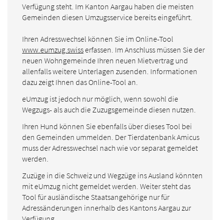
Verfügung steht. Im Kanton Aargau haben die meisten
Gemeinden diesen Umzugsservice bereits eingeführt.
Ihren Adresswechsel können Sie im Online-Tool
www.eumzug.swiss
erfassen. Im Anschluss müssen Sie der
neuen Wohngemeinde Ihren neuen Mietvertrag und
allenfalls weitere Unterlagen zusenden. Informationen
dazu zeigt Ihnen das Online-Tool an.
eUmzug ist jedoch nur möglich, wenn sowohl die
Wegzugs- als auch die Zuzugsgemeinde diesen nutzen.
Ihren Hund können Sie ebenfalls über dieses Tool bei
den Gemeinden ummelden. Der Tierdatenbank Amicus
muss der Adresswechsel nach wie vor separat gemeldet
werden.
Zuzüge in die Schweiz und Wegzüge ins Ausland könnten
mit eUmzug nicht gemeldet werden. Weiter steht das
Tool für ausländische Staatsangehörige nur für
Adressänderungen innerhalb des Kantons Aargau zur
Verfügung.