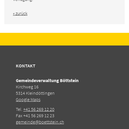
« zurück
KONTAKT
Gemeindeverwaltung Böttstein
Kirchweg 16
5314 Kleindöttingen
Google Maps
Tel.
+41 56 269 12 20
Fax +41 56 269 12 23
gemeinde@boettstein.ch