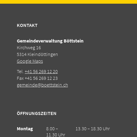
KONTAKT
Gemeindeverwaltung Böttstein
Kirchweg 16
5314 Kleindöttingen
Google Maps
Tel.
+41 56 269 12 20
Fax +41 56 269 12 23
gemeinde@boettstein.ch
ÖFFNUNGSZEITEN
Montag
8.00 –
13.30 – 18.30 Uhr
11.30 Uhr