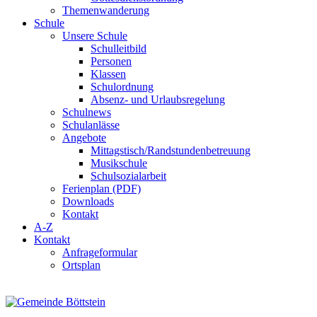
Themenwanderung
Schule
Unsere Schule
Schulleitbild
Personen
Klassen
Schulordnung
Absenz- und Urlaubsregelung
Schulnews
Schulanlässe
Angebote
Mittagstisch/Randstundenbetreuung
Musikschule
Schulsozialarbeit
Ferienplan (PDF)
Downloads
Kontakt
A-Z
Kontakt
Anfrageformular
Ortsplan