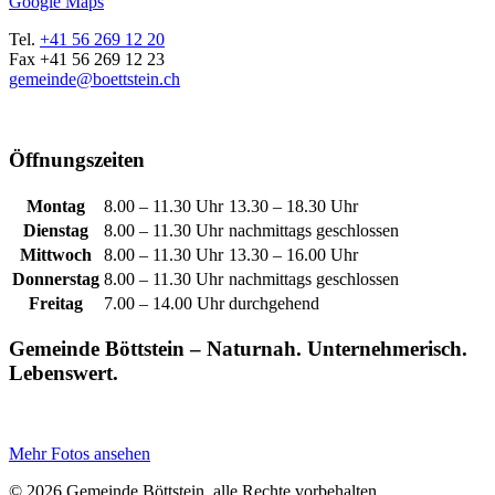
Google Maps
Tel.
+41 56 269 12 20
Fax +41 56 269 12 23
gemeinde@boettstein.ch
Öffnungszeiten
Montag
8.00 – 11.30 Uhr
13.30 – 18.30 Uhr
Dienstag
8.00 – 11.30 Uhr
nachmittags geschlossen
Mittwoch
8.00 – 11.30 Uhr
13.30 – 16.00 Uhr
Donnerstag
8.00 – 11.30 Uhr
nachmittags geschlossen
Freitag
7.00 – 14.00 Uhr
durchgehend
Gemeinde Böttstein – Naturnah. Unternehmerisch.
Lebenswert.
Mehr Fotos ansehen
© 2026 Gemeinde Böttstein, alle Rechte vorbehalten.