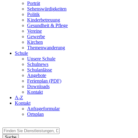
Porträt
Sehenswürdigkeiten
Politik
Kinderbetreuung
Gesundheit & Pflege
Vereine
Gewerbe
Kirchen
Themenwanderung
Schule
Unsere Schule
Schulnews
Schulanlässe
Angebote
Ferienplan (PDF)
Downloads
Kontakt
A-Z
Kontakt
Anfrageformular
Ortsplan
Suche