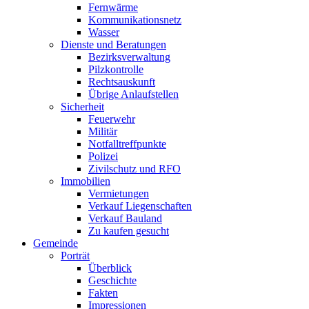
Fernwärme
Kommunikationsnetz
Wasser
Dienste und Beratungen
Bezirksverwaltung
Pilzkontrolle
Rechtsauskunft
Übrige Anlaufstellen
Sicherheit
Feuerwehr
Militär
Notfalltreffpunkte
Polizei
Zivilschutz und RFO
Immobilien
Vermietungen
Verkauf Liegenschaften
Verkauf Bauland
Zu kaufen gesucht
Gemeinde
Porträt
Überblick
Geschichte
Fakten
Impressionen