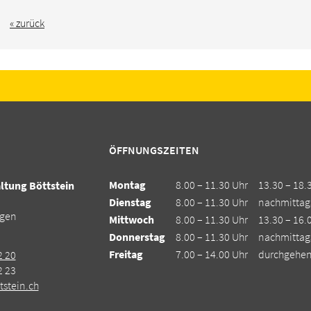
« zurück
ÖFFNUNGSZEITEN
Montag
8.00 – 11.30 Uhr
13.30 – 18.
tung Böttstein
Dienstag
8.00 – 11.30 Uhr
nachmittag
ngen
Mittwoch
8.00 – 11.30 Uhr
13.30 – 16.
Donnerstag
8.00 – 11.30 Uhr
nachmittag
Freitag
7.00 – 14.00 Uhr
durchgehe
2 20
2 23
stein.ch