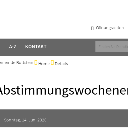
Öffnungszeiten
E
A-Z
KONTAKT
meinde Böttstein
Home
Details
Abstimmungswochene
Sonntag, 14. Juni 2026