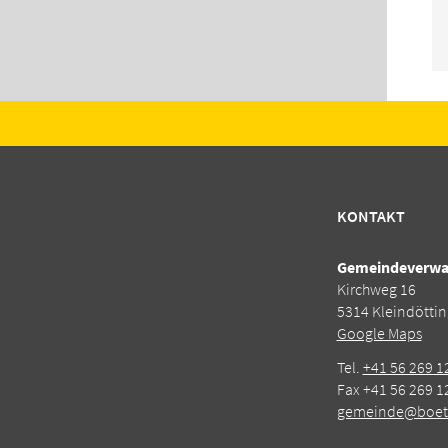
KONTAKT
Gemeindeverwal
Kirchweg 16
5314 Kleindötti
Google Maps
Tel.
+41 56 269 1
Fax +41 56 269 1
gemeinde@boett