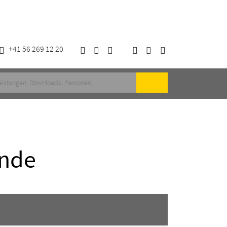
+41 56 269 12 20
nde