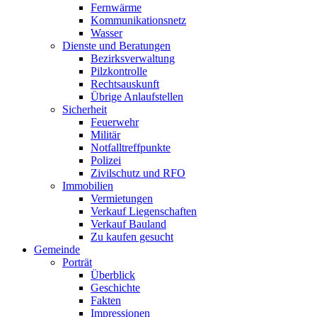
Fernwärme
Kommunikationsnetz
Wasser
Dienste und Beratungen
Bezirksverwaltung
Pilzkontrolle
Rechtsauskunft
Übrige Anlaufstellen
Sicherheit
Feuerwehr
Militär
Notfalltreffpunkte
Polizei
Zivilschutz und RFO
Immobilien
Vermietungen
Verkauf Liegenschaften
Verkauf Bauland
Zu kaufen gesucht
Gemeinde
Porträt
Überblick
Geschichte
Fakten
Impressionen