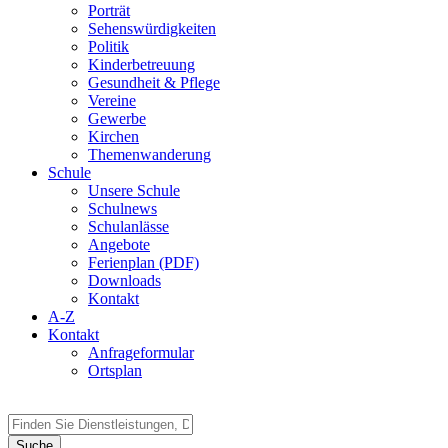
Porträt
Sehenswürdigkeiten
Politik
Kinderbetreuung
Gesundheit & Pflege
Vereine
Gewerbe
Kirchen
Themenwanderung
Schule
Unsere Schule
Schulnews
Schulanlässe
Angebote
Ferienplan (PDF)
Downloads
Kontakt
A-Z
Kontakt
Anfrageformular
Ortsplan
Suche