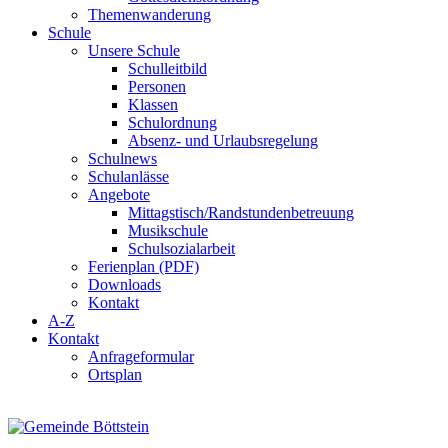
Themenwanderung
Schule
Unsere Schule
Schulleitbild
Personen
Klassen
Schulordnung
Absenz- und Urlaubsregelung
Schulnews
Schulanlässe
Angebote
Mittagstisch/Randstundenbetreuung
Musikschule
Schulsozialarbeit
Ferienplan (PDF)
Downloads
Kontakt
A-Z
Kontakt
Anfrageformular
Ortsplan